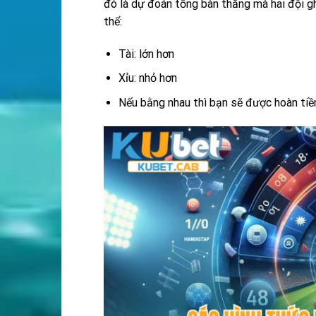
đó là dự đoán tổng bàn thắng mà hai đội gh
thể:
Tài: lớn hơn
Xỉu: nhỏ hơn
Nếu bằng nhau thì bạn sẽ được hoàn tiề