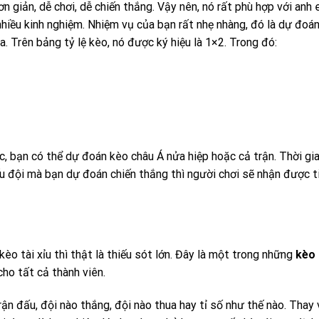
n giản, dễ chơi, dễ chiến thắng. Vậy nên, nó rất phù hợp với anh
hiều kinh nghiệm. Nhiệm vụ của bạn rất nhẹ nhàng, đó là dự đoá
a. Trên bảng tỷ lệ kèo, nó được ký hiệu là 1×2. Trong đó:
c, bạn có thể dự đoán kèo châu Á nửa hiệp hoặc cả trận. Thời gi
ếu đội mà bạn dự đoán chiến thắng thì người chơi sẽ nhận được t
èo tài xỉu thì thật là thiếu sót lớn. Đây là một trong những
kèo
cho tất cả thành viên.
n đấu, đội nào thắng, đội nào thua hay tỉ số như thế nào. Thay