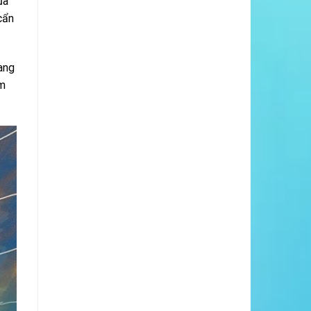
ủa
cẩn
ang
àm