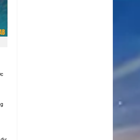
ợc
ng
 dự