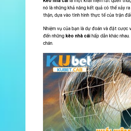
Kèo nhà cái
là một khái niệm rất quen thuộ
nó là những khả năng kết quả có thể xảy ra
thận, dựa vào tình hình thực tế của trận đấ
Nhiệm vụ của bạn là dự đoán và đặt cược 
đến những
kèo nhà cái
hấp dẫn khác nhau. 
chán.