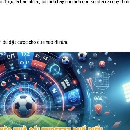
i được là bao nhiêu, lớn hơn hay nhỏ hơn con số nhà cái quy định
n dù đặt cược cho cửa nào đi nữa.