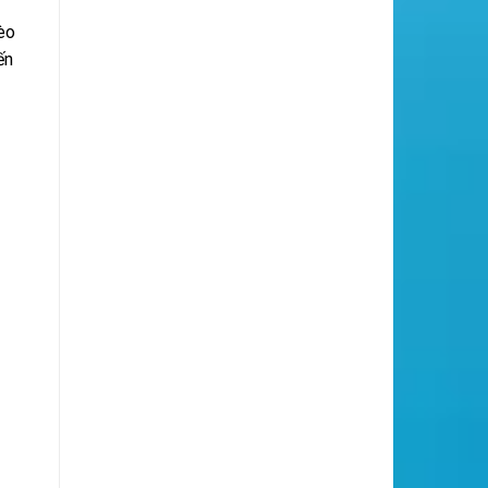
èo
ến