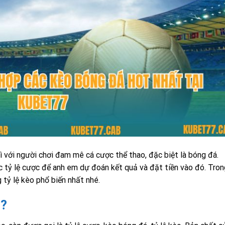
ì với người chơi đam mê cá cược thể thao, đặc biệt là bóng đá.
c tỷ lệ cược để anh em dự đoán kết quả và đặt tiền vào đó. Tron
tỷ lệ kèo phổ biến nhất nhé.
ì?