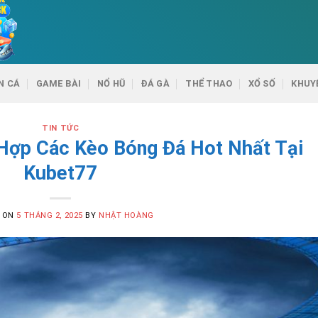
N CÁ
GAME BÀI
NỔ HŨ
ĐÁ GÀ
THỂ THAO
XỔ SỐ
KHUY
TIN TỨC
Hợp Các Kèo Bóng Đá Hot Nhất Tại
Kubet77
D ON
5 THÁNG 2, 2025
BY
NHẬT HOÀNG