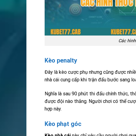
Các hình
Kèo penalty
Đây là kèo cược phụ nhưng cũng được nhiề
nhà cái cung cấp khi trận đấu bước sang lo
Nghĩa là sau 90 phút thi đấu chính thức, th
được đội nào thắng. Người chơi có thể cược
hợp này.
Kèo phạt góc
Kèo nhà cái
này chỉ yêu cầu người chơi qu