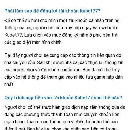
Phải làm sao để đăng ký tài khoản Kubet77?
Để có thể sở hữu cho mình một tài khoản cá nhân trên hệ
thống nhà cái, người chơi cần truy cập ngay vào website
Kubet77. Lựa chọn vào mục đăng ký nằm ở phía bên trái
của giao diện màn hình chính.
Tại đây người chơi sẽ cung cấp các thông tin liên quan do
nhà cái yêu cầu. Sau khi được nhà cái xác thực lại thông tin
của người chơi và đảm bảo chuẩn xác. Bạn đã có thể truy
cập vào hệ thống để tham gia vào nhiều tựa game hấp dẫn
nhất.
Quy trình nạp tiền vào tài khoản Kubet77 như thế nào?
Người chơi có thể thực hiện giao dịch nạp tiền thông qua đa
dạng các phương thức thanh toán như: chuyển khoản liên
ngân hàng, thanh toán thông qua ví điện tử hoặc thẻ cào
điện thoại. Bạn hãy lựa chọn vào phần nạp tiền có trong