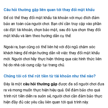
Câu hỏi thường gặp liên quan tới thay đổi mật khẩu
Để có thể thay đổi mật khẩu tài khoản với mục đích đảm
bảo an toàn của người chơi. Bạn chỉ cần truy cập vào phần
cài đặt tài khoản, chọn bảo mật, sau đó lựa chọn thay đổi
mật khẩu và làm theo hướng dẫn cụ thể.
Ngoài ra, bạn cũng có thể liên hệ với đội ngũ chăm sóc
khách hàng để nhận hướng dẫn về việc thay đổi mật khẩu
mới. Người chơi hãy thực hiện thông qua các hình thức liên
hệ do nhà cái cung cấp tại trang chủ.
Chúng tôi có thể rút tiền từ tài khoản như thế nào?
Đây là một
câu hỏi thường gặp
được đa số người chơi đưa
ra và mong muốn thực hiện hiệu quả. Để đảm bảo cho quá
trình rút tiền diễn ra suôn sẻ, người chơi cần đảm bảo thực
hiện đầy đủ các yêu cầu liên quan tới quá trình này.