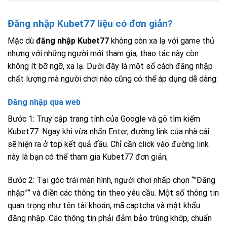
Đăng nhập Kubet77 liệu có đơn giản?
Mặc dù
đăng nhập Kubet77
không còn xa lạ với game thủ
nhưng với những người mới tham gia, thao tác này còn
không ít bỡ ngỡ, xa lạ. Dưới đây là một số cách đăng nhập
chất lượng mà người chơi nào cũng có thể áp dụng dễ dàng:
Đăng nhập qua web
Bước 1: Truy cập trang tính của Google và gõ tìm kiếm
Kubet77. Ngay khi vừa nhấn Enter, đường link của nhà cái
sẽ hiện ra ở top kết quả đầu. Chỉ cần click vào đường link
này là bạn có thể tham gia Kubet77 đơn giản;
Bước 2: Tại góc trái màn hình, người chơi nhấp chọn “”Đăng
nhập”” và điền các thông tin theo yêu cầu. Một số thông tin
quan trọng như tên tài khoản, mã captcha và mật khẩu
đăng nhập. Các thông tin phải đảm bảo trùng khớp, chuẩn