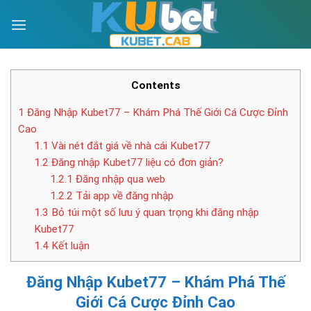
Skip
to
content
Contents
1
Đăng Nhập Kubet77 – Khám Phá Thế Giới Cá Cược Đỉnh
Cao
1.1
Vài nét đắt giá về nhà cái Kubet77
1.2
Đăng nhập Kubet77 liệu có đơn giản?
1.2.1
Đăng nhập qua web
1.2.2
Tải app về đăng nhập
1.3
Bỏ túi một số lưu ý quan trọng khi đăng nhập
Kubet77
1.4
Kết luận
Đăng Nhập Kubet77 – Khám Phá Thế
Giới Cá Cược Đỉnh Cao