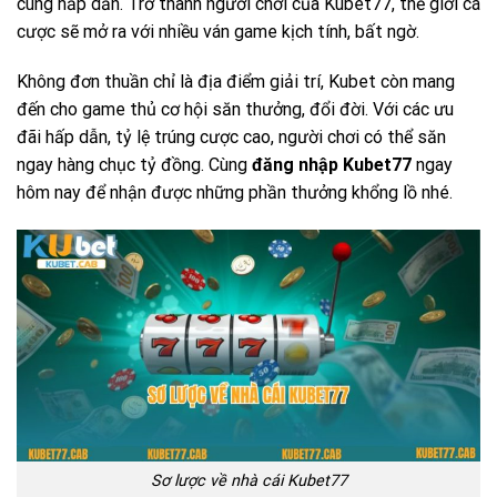
cùng hấp dẫn. Trở thành người chơi của Kubet77, thế giới cá
cược sẽ mở ra với nhiều ván game kịch tính, bất ngờ.
Không đơn thuần chỉ là địa điểm giải trí, Kubet còn mang
đến cho game thủ cơ hội săn thưởng, đổi đời. Với các ưu
đãi hấp dẫn, tỷ lệ trúng cược cao, người chơi có thể săn
ngay hàng chục tỷ đồng. Cùng
đăng nhập Kubet77
ngay
hôm nay để nhận được những phần thưởng khổng lồ nhé.
Sơ lược về nhà cái Kubet77