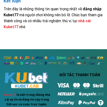
Kết luận
Trên đây là những thông tin quan trọng nhất về
đăng nhập
Kubet77
mà người chơi không nên bỏ lỡ. Chúc bạn tham gia
thành công và có nhiều trải nghiệm thú vị tại
nhà cái
Kubet77
nhé.
ĐỐI TÁC THANH TOÁN
Kubet77
là một trong những nhà
cái uy tín và đáng tin cậy trong
lĩnh vực cá cược trực tuyến,