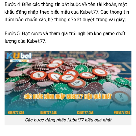
Bước 4: Điền các thông tin bắt buộc về tên tài khoản, mật
khẩu đăng nhập theo biểu mẫu của Kubet77. Các thông tin
đảm bảo chuẩn xác, hệ thống sẽ xét duyệt trong vài giây;
Bước 5: Đặt cược và tham gia trải nghiệm kho game chất
lượng của Kubet77.
Các bước đăng nhập Kubet77 hiệu quả nhất